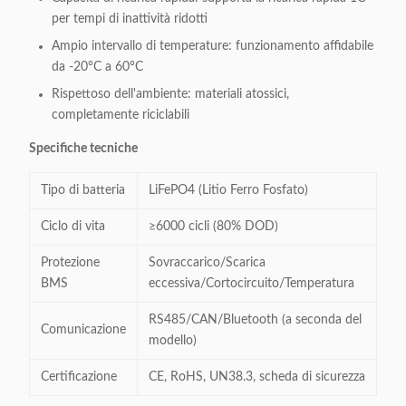
per tempi di inattività ridotti
Ampio intervallo di temperature: funzionamento affidabile
da -20°C a 60°C
Rispettoso dell'ambiente: materiali atossici,
completamente riciclabili
Specifiche tecniche
Tipo di batteria
LiFePO4 (Litio Ferro Fosfato)
Ciclo di vita
≥6000 cicli (80% DOD)
Protezione
Sovraccarico/Scarica
BMS
eccessiva/Cortocircuito/Temperatura
RS485/CAN/Bluetooth (a seconda del
Comunicazione
modello)
Certificazione
CE, RoHS, UN38.3, scheda di sicurezza