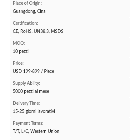
Place of Origin:
Guangdong, Cina
Certification:
CE, RoHS, UN38.3, MSDS
MOQ:
10 pezzi
Price:
USD 199-899 / Piece
Supply Ability:
5000 pezzi al mese
Delivery Time:
15-25 giorni lavorativi
Payment Terms:
T/T, L/C, Western Union