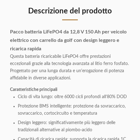
Descrizione del prodotto
Pacco batteria LiFePO4 da 12,8 V 150 Ah per veicolo
elettrico con carrello da golf con design leggero e
ricarica rapida
Questa batteria ricaricabile LiFePO4 offre prestazioni
eccezionali grazie alla tecnologia avanzata al litio ferro fosfato.
Progettato per una lunga durata e un'erogazione di potenza
affidabile in diverse applicazioni.
Caratteristiche principali
Ciclo di vita lungo: oltre 6000 cicli profondi all'80% DOD
Protezione BMS intelligente: protezione da sovraccarico,
sovraccarico, cortocircuito e temperatura
Design leggero: significativamente più leggero delle
tradizionali alternative al piombo-acido
Capacità di ricarica rapida: supporta la ricarica rapida 1C