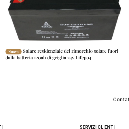
Solare residenziale del rimorchio solare fuori
Nuovo
dalla batteria 120ah di griglia 24v Lifepo4
Contat
I
SERVIZI CLIENTI