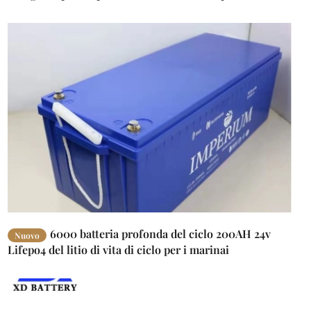
dell'yacht dell'automobile di rv EV
6000 batteria profonda del ciclo 200AH 24v
Nuovo
Lifepo4 del litio di vita di ciclo per i marinai