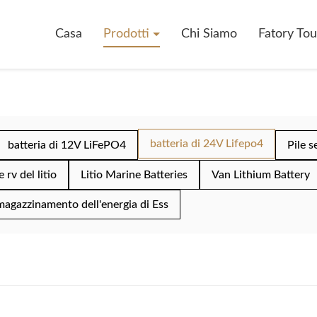
Casa
Prodotti
Chi Siamo
Fatory Tou
batteria di 24V Lifepo4
batteria di 12V LiFePO4
Pile s
 rv del litio
Litio Marine Batteries
Van Lithium Battery
magazzinamento dell'energia di Ess