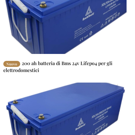
200 ah batteria di Bms 24v Lifepo4 per gli
Nuovo
elettrodomestici