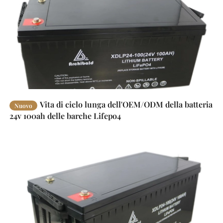
Vita di ciclo lunga dell'OEM/ODM della batteria
Nuovo
24v 100ah delle barche Lifepo4