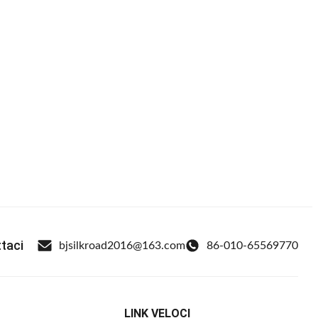
taci
bjsilkroad2016@163.com
86-010-65569770
LINK VELOCI