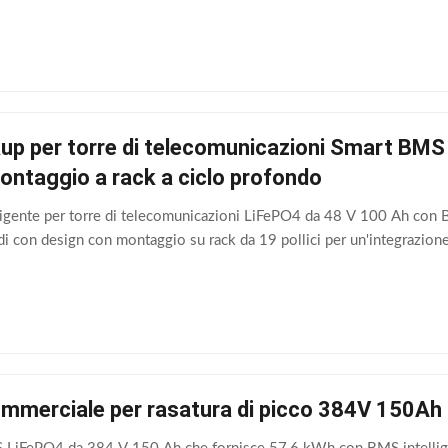
ckup per torre di telecomunicazioni Smart B
ntaggio a rack a ciclo profondo
elligente per torre di telecomunicazioni LiFePO4 da 48 V 100 Ah co
di con design con montaggio su rack da 19 pollici per un'integrazione
ommerciale per rasatura di picco 384V 150