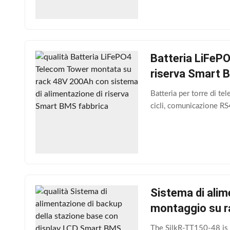
Batteria LiFeP
riserva Smart 
Batteria per torre di 
cicli, comunicazione RS
Sistema di alim
montaggio su r
The SilkR-TT150-48 is 