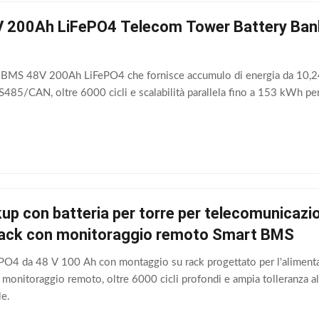
 200Ah LiFePO4 Telecom Tower Battery Ban
t BMS 48V 200Ah LiFePO4 che fornisce accumulo di energia da 10,24
85/CAN, oltre 6000 cicli e scalabilità parallela fino a 153 kWh per
up con batteria per torre per telecomunicazi
rack con monitoraggio remoto Smart BMS
ePO4 da 48 V 100 Ah con montaggio su rack progettato per l'alimenta
 monitoraggio remoto, oltre 6000 cicli profondi e ampia tolleranza al
le.