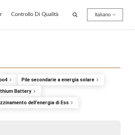
r
Controllo Di Qualità
Italiano
epo4
Pile secondarie a energia solare
ithium Battery
zinamento dell'energia di Ess