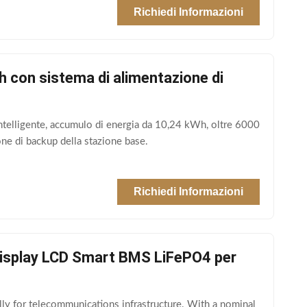
Richiedi Informazioni
con sistema di alimentazione di
telligente, accumulo di energia da 10,24 kWh, oltre 6000
ne di backup della stazione base.
Richiedi Informazioni
 display LCD Smart BMS LiFePO4 per
y for telecommunications infrastructure. With a nominal