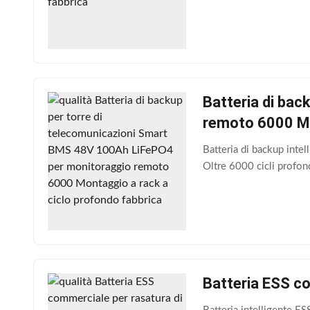
Batteria di ba
remoto 6000 Mo
Batteria di backup int
Oltre 6000 cicli profon
Batteria ESS c