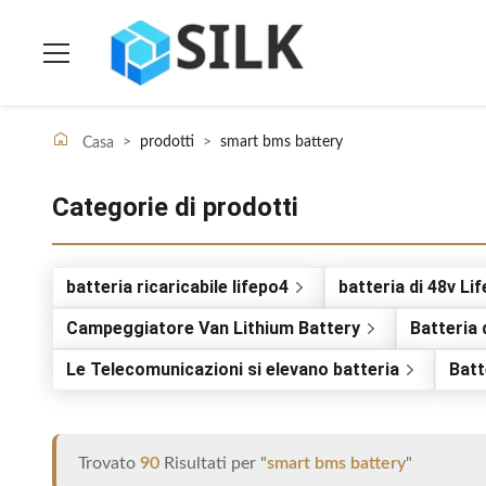
>
prodotti
>
smart bms battery
Casa
Categorie di prodotti
batteria ricaricabile lifepo4
batteria di 48v Li
Campeggiatore Van Lithium Battery
Batteria d
Le Telecomunicazioni si elevano batteria
Batt
Trovato
90
Risultati per "
smart bms battery
"