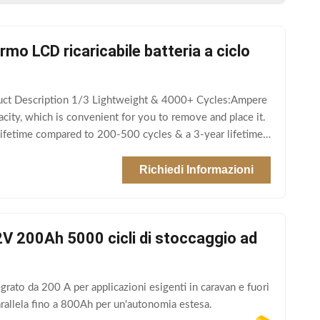
mo LCD ricaricabile batteria a ciclo
duct Description 1/3 Lightweight & 4000+ Cycles:Ampere
city, which is convenient for you to remove and place it.
lifetime compared to 200-500 cycles & a 3-year lifetime
Richiedi Informazioni
V 200Ah 5000 cicli di stoccaggio ad
rato da 200 A per applicazioni esigenti in caravan e fuori
arallela fino a 800Ah per un'autonomia estesa.