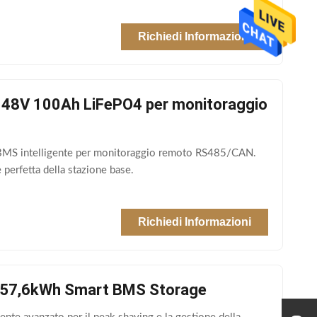
Richiedi Informazioni
MS 48V 100Ah LiFePO4 per monitoraggio
n BMS intelligente per monitoraggio remoto RS485/CAN.
 perfetta della stazione base.
Richiedi Informazioni
Ah 57,6kWh Smart BMS Storage