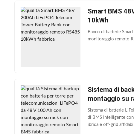
Smart BMS 48V
10kWh
Banco di batterie Smar
monitoraggio remoto RS4
Sistema di back
montaggio su 
Sistema di batterie LiF
di BMS intelligente con
ibrida e off-grid affidabi