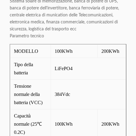
Sistema solare di memorizzazione, banca di potere di UPS,
banca di potere dell'invertitore, banca ferroviaria di potere,
centrale elettrica di munication delle Telecomunicazioni,
elettronica medica, finanza commerciale, comunicazioni di
sicurezza, logistica del trasporto ecc
Parametro tecnico
MODELLO
100KWh
200KWh
Tipo della
LiFePO4
batteria
Tensione
normale della
384Vdc
batteria (VCC)
Capacità
normale (25℃
100KWh
200KWh
0.2C)