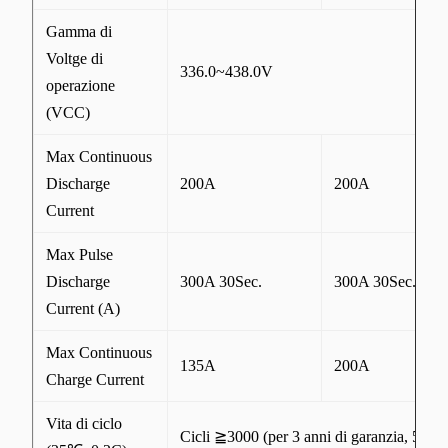
Gamma di
Voltge di
336.0~438.0V
operazione
(VCC)
Max Continuous
Discharge
200A
200A
Current
Max Pulse
Discharge
300A 30Sec.
300A 30Sec.
Current (A)
Max Continuous
135A
200A
Charge Current
Vita di ciclo
Cicli ≧3000 (per 3 anni di garanzia, 5-8 an