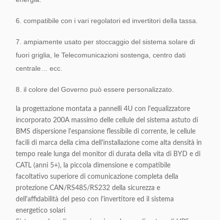
6. compatibile con i vari regolatori ed invertitori della tassa.
7. ampiamente usato per stoccaggio del sistema solare di
fuori griglia, le Telecomunicazioni sostenga, centro dati
centrale… ecc.
8. il colore del Governo può essere personalizzato.
la progettazione montata a pannelli 4U con l'equalizzatore
incorporato 200A massimo delle cellule del sistema astuto di
BMS dispersione l'espansione flessibile di corrente, le cellule
facili di marca della cima dell'installazione come alta densità in
tempo reale lunga del monitor di durata della vita di BYD e di
CATL (anni 5+), la piccola dimensione e compatibile
facoltativo superiore di comunicazione completa della
protezione CAN/RS485/RS232 della sicurezza e
dell'affidabilità del peso con l'invertitore ed il sistema
energetico solari