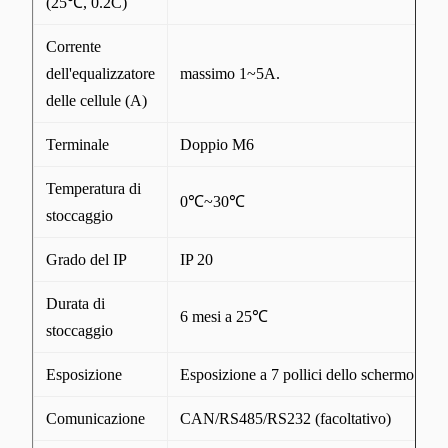
(25℃, 0.2C)
Corrente
dell'equalizzatore
massimo 1~5A.
delle cellule (A)
Terminale
Doppio M6
Temperatura di
0℃~30℃
stoccaggio
Grado del IP
IP 20
Durata di
6 mesi a 25℃
stoccaggio
Esposizione
Esposizione a 7 pollici dello schermo attiva
Comunicazione
CAN/RS485/RS232 (facoltativo)