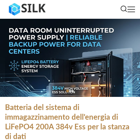
Batteria del sistema di
immagazzinamento dell'energia di
LiFePO4 200A 384v Ess per la stanza
di dati