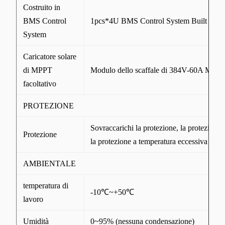
Costruito in
BMS Control
1pcs*4U BMS Control System Built dent
System
Caricatore solare
di MPPT
Modulo dello scaffale di 384V-60A MPP
facoltativo
PROTEZIONE
Sovraccarichi la protezione, la protezione 
Protezione
la protezione a temperatura eccessiva
AMBIENTALE
temperatura di
-10℃~+50℃
lavoro
Umidità
0~95% (nessuna condensazione)