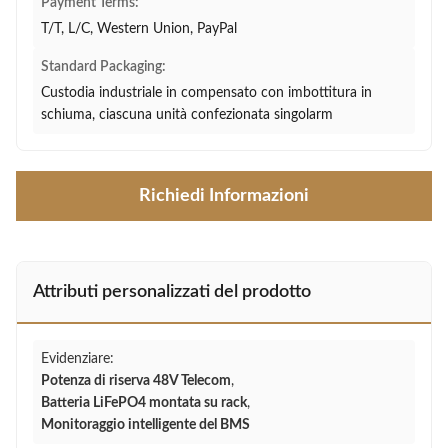
Payment Terms:
T/T, L/C, Western Union, PayPal
Standard Packaging:
Custodia industriale in compensato con imbottitura in
schiuma, ciascuna unità confezionata singolarm
Richiedi Informazioni
Attributi personalizzati del prodotto
Evidenziare:
Potenza di riserva 48V Telecom
,
Batteria LiFePO4 montata su rack
,
Monitoraggio intelligente del BMS