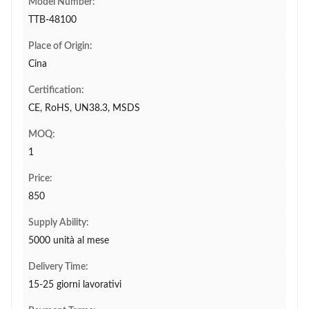
Model Number:
TTB-48100
Place of Origin:
Cina
Certification:
CE, RoHS, UN38.3, MSDS
MOQ:
1
Price:
850
Supply Ability:
5000 unità al mese
Delivery Time:
15-25 giorni lavorativi