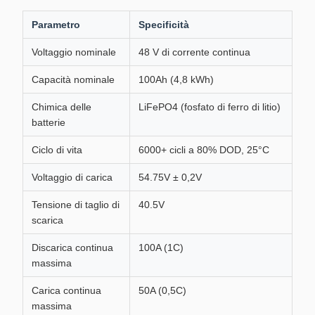
Parametro
Specificità
Voltaggio nominale
48 V di corrente continua
Capacità nominale
100Ah (4,8 kWh)
Chimica delle
LiFePO4 (fosfato di ferro di litio)
batterie
Ciclo di vita
6000+ cicli a 80% DOD, 25°C
Voltaggio di carica
54.75V ± 0,2V
Tensione di taglio di
40.5V
scarica
Discarica continua
100A (1C)
massima
Carica continua
50A (0,5C)
massima