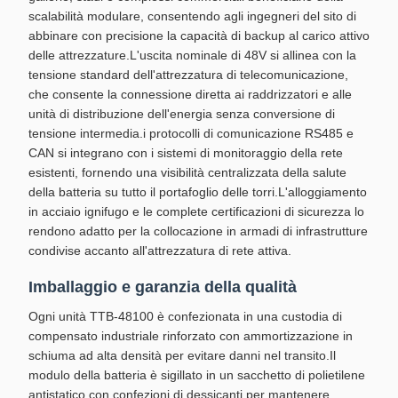
scalabilità modulare, consentendo agli ingegneri del sito di
abbinare con precisione la capacità di backup al carico attivo
delle attrezzature.L'uscita nominale di 48V si allinea con la
tensione standard dell'attrezzatura di telecomunicazione,
che consente la connessione diretta ai raddrizzatori e alle
unità di distribuzione dell'energia senza conversione di
tensione intermedia.i protocolli di comunicazione RS485 e
CAN si integrano con i sistemi di monitoraggio della rete
esistenti, fornendo una visibilità centralizzata della salute
della batteria su tutto il portafoglio delle torri.L'alloggiamento
in acciaio ignifugo e le complete certificazioni di sicurezza lo
rendono adatto per la collocazione in armadi di infrastrutture
condivise accanto all'attrezzatura di rete attiva.
Imballaggio e garanzia della qualità
Ogni unità TTB-48100 è confezionata in una custodia di
compensato industriale rinforzato con ammortizzazione in
schiuma ad alta densità per evitare danni nel transito.Il
modulo della batteria è sigillato in un sacchetto di polietilene
antistatico con confezioni di dessicanti per mantenere