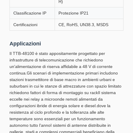
H)
Classificazione IP
Protezione IP21
Certificazioni
CE, RoHS, UN38.3, MSDS
Applicazioni
Il TTB-48100 è stato appositamente progettato per
infrastrutture di telecomunicazione che richiedono
un'alimentazione di riserva affidabile a 48 V di corrente
continua.Gli scenari di implementazione primari includono
stazioni trasmettitore di base macro in ambienti urbani e
suburbani in cui le stanze di attrezzature con spazio limitato
richiedono fattori di forma di montaggio su rackIl sistema
eccelle nei relay a microonde remoti alimentati da
configurazioni ibride di energia solare e diesel.dove la
resistenza al ciclo profondo e la tolleranza alle alte
temperature sono essenziali per un funzionamento
autonomo tutto l'annoI sistemi di antenne distribuite in
gallerie, stadi e complessi commerciali beneficiano della