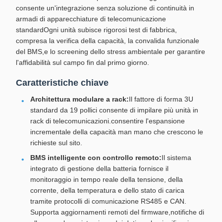
consente un'integrazione senza soluzione di continuità in
armadi di apparecchiature di telecomunicazione
standardOgni unità subisce rigorosi test di fabbrica,
compresa la verifica della capacità, la convalida funzionale
del BMS,e lo screening dello stress ambientale per garantire
l'affidabilità sul campo fin dal primo giorno.
Caratteristiche chiave
Architettura modulare a rack:
Il fattore di forma 3U
standard da 19 pollici consente di impilare più unità in
rack di telecomunicazioni.consentire l'espansione
incrementale della capacità man mano che crescono le
richieste sul sito.
BMS intelligente con controllo remoto:
Il sistema
integrato di gestione della batteria fornisce il
monitoraggio in tempo reale della tensione, della
corrente, della temperatura e dello stato di carica
tramite protocolli di comunicazione RS485 e CAN.
Supporta aggiornamenti remoti del firmware,notifiche di