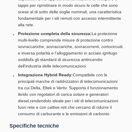
tappe per ripristinare in modo sicuro le celle che sono
scese al di sotto delle soglie nominali, una caratteristica
fondamentale per i siti remoti con accesso intermittente
alla rete.
Protezione completa della sicurezza:
La protezione
multi-livello comprende misure di protezione contro
sovraccariche, sovraccariche, sovracorrenti, cortocircuiti
e inversa polarità.e l'alloggiamento in acciaio ignifugo
soddisfa gli standard di sicurezza antincendio
dell'industria delle telecomunicazioni.
Integrazione Hybrid Ready:
Compatibile con le
principali marche di raddrizzatori di telecomunicazioni
tra cui Delta, Eltek e Vertiv. Supporta il funzionamento
ibrido con regolatori di carica solare e generatori
diesel,rendendolo ideale per i siti di telecomunicazioni
fuori rete e con cattive reti che cercano di ridurre il
consumo di carburante e le emissioni di carbonio.
Specifiche tecniche