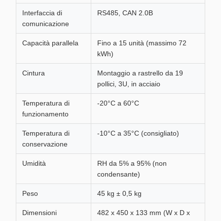
Interfaccia di
RS485, CAN 2.0B
comunicazione
Capacità parallela
Fino a 15 unità (massimo 72
kWh)
Cintura
Montaggio a rastrello da 19
pollici, 3U, in acciaio
Temperatura di
-20°C a 60°C
funzionamento
Temperatura di
-10°C a 35°C (consigliato)
conservazione
Umidità
RH da 5% a 95% (non
condensante)
Peso
45 kg ± 0,5 kg
Dimensioni
482 x 450 x 133 mm (W x D x