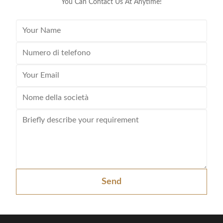
You Can Contact Us At Anytime!
Send