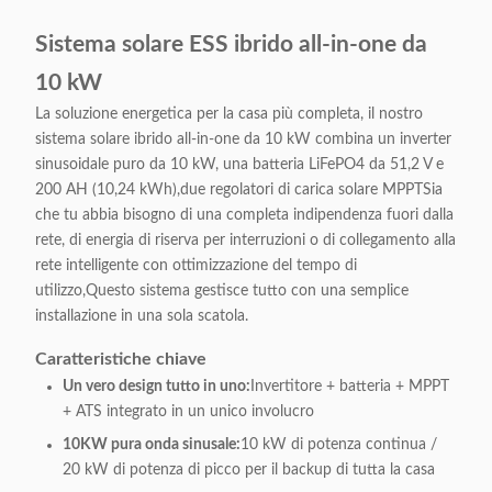
Sistema solare ESS ibrido all-in-one da
10 kW
La soluzione energetica per la casa più completa, il nostro
sistema solare ibrido all-in-one da 10 kW combina un inverter
sinusoidale puro da 10 kW, una batteria LiFePO4 da 51,2 V e
200 AH (10,24 kWh),due regolatori di carica solare MPPTSia
che tu abbia bisogno di una completa indipendenza fuori dalla
rete, di energia di riserva per interruzioni o di collegamento alla
rete intelligente con ottimizzazione del tempo di
utilizzo,Questo sistema gestisce tutto con una semplice
installazione in una sola scatola.
Caratteristiche chiave
Un vero design tutto in uno:
Invertitore + batteria + MPPT
+ ATS integrato in un unico involucro
10KW pura onda sinusale:
10 kW di potenza continua /
20 kW di potenza di picco per il backup di tutta la casa