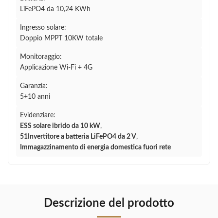
LiFePO4 da 10,24 KWh
Ingresso solare:
Doppio MPPT 10KW totale
Monitoraggio:
Applicazione Wi-Fi + 4G
Garanzia:
5+10 anni
Evidenziare:
ESS solare ibrido da 10 kW
,
51Invertitore a batteria LiFePO4 da 2 V
,
Immagazzinamento di energia domestica fuori rete
Descrizione del prodotto