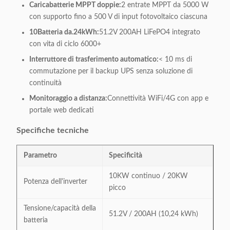
Caricabatterie MPPT doppie:
2 entrate MPPT da 5000 W
con supporto fino a 500 V di input fotovoltaico ciascuna
10Batteria da.24kWh:
51.2V 200AH LiFePO4 integrato
con vita di ciclo 6000+
Interruttore di trasferimento automatico:
< 10 ms di
commutazione per il backup UPS senza soluzione di
continuità
Monitoraggio a distanza:
Connettività WiFi/4G con app e
portale web dedicati
Specifiche tecniche
Parametro
Specificità
10KW continuo / 20KW
Potenza dell'inverter
picco
Tensione/capacità della
51.2V / 200AH (10,24 kWh)
batteria