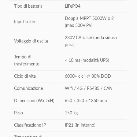
Tipo di batteria
LiFePO4
Doppia MPPT 5000W x 2
Input solare
(max 500V PV)
230V CA ± 5% (onda sinusa
Voltaggio di uscita
pura)
Tempo di
< 10 ms (modalità UPS)
trasferimento
Ciclo di vita
6000+ cicli @ 80% DOD
Comunicazione
Wifi / 4G / RS485 / CAN
Dimensioni (WxDxH)
650 x 350 x 1350 mm
Peso
150 kg
Classificazione IP
IP21 (In interno)