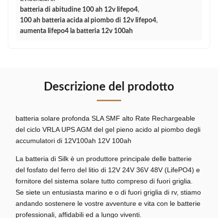
batteria di abitudine 100 ah 12v lifepo4
,
100 ah batteria acida al piombo di 12v lifepo4
,
aumenta lifepo4 la batteria 12v 100ah
Descrizione del prodotto
batteria solare profonda SLA SMF alto Rate Rechargeable
del ciclo VRLA UPS AGM del gel pieno acido al piombo degli
accumulatori di 12V100ah 12V 100ah
La batteria di Silk è un produttore principale delle batterie
del fosfato del ferro del litio di 12V 24V 36V 48V (LifePO4) e
fornitore del sistema solare tutto compreso di fuori griglia.
Se siete un entusiasta marino e o di fuori griglia di rv, stiamo
andando sostenere le vostre avventure e vita con le batterie
professionali, affidabili ed a lungo viventi.