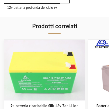
12v batteria profonda del ciclo rv
Prodotti correlati
9a batteria ricaricabile Silk 12v 7ah Li Ion
Batteria