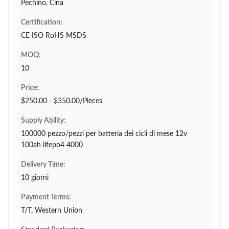
Pechino, Cina
Certification:
CE ISO RoHS MSDS
MOQ:
10
Price:
$250.00 - $350.00/Pieces
Supply Ability:
100000 pezzo/pezzi per batteria dei cicli di mese 12v
100ah lifepo4 4000
Delivery Time:
10 giorni
Payment Terms:
T/T, Western Union