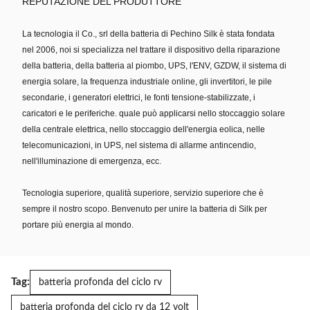
REPUTAZIONE DEL PRODUTTORE
La tecnologia il Co., srl della batteria di Pechino Silk è stata fondata
nel 2006, noi si specializza nel trattare il dispositivo della riparazione
della batteria, della batteria al piombo, UPS, l'ENV, GZDW, il sistema di
energia solare, la frequenza industriale online, gli invertitori, le pile
secondarie, i generatori elettrici, le fonti tensione-stabilizzate, i
caricatori e le periferiche. quale può applicarsi nello stoccaggio solare
della centrale elettrica, nello stoccaggio dell'energia eolica, nelle
telecomunicazioni, in UPS, nel sistema di allarme antincendio,
nell'illuminazione di emergenza, ecc.
Tecnologia superiore, qualità superiore, servizio superiore che è
sempre il nostro scopo. Benvenuto per unire la batteria di Silk per
portare più energia al mondo.
Tag:
batteria profonda del ciclo rv
batteria profonda del ciclo rv da 12 volt