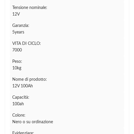
Tensione nominale:
12V
Garanzia:
5years
VITA DI CICLO:
7000
Peso:
10kg
Nome di prodotto:
12V 100Ah
Capacità:
100ah
Colore:
Nero o su ordinazione
Evidenziare: