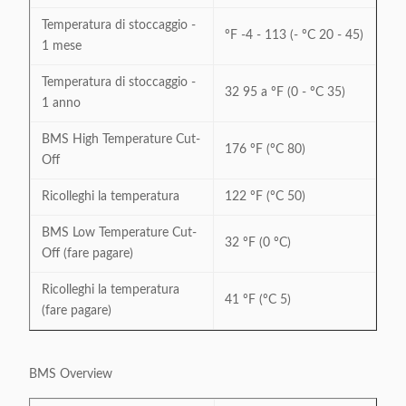
Temperatura di stoccaggio -
ºF -4 - 113 (- ºC 20 - 45)
1 mese
Temperatura di stoccaggio -
32 95 a ºF (0 - ºC 35)
1 anno
BMS High Temperature Cut-
176 ºF (ºC 80)
Off
Ricolleghi la temperatura
122 ºF (ºC 50)
BMS Low Temperature Cut-
32 ºF (0 ºC)
Off (fare pagare)
Ricolleghi la temperatura
41 ºF (ºC 5)
(fare pagare)
BMS Overview