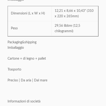
12,21 x 8,66 x 10,43" (310
Dimensioni (L x W x H)
x 220 x 265mm)
29,56 libbre (12,5
Peso
chilogrammi)
Packaging&shipping
Imballaggio
Cartone + di legno + pallet
Trasporto
Preciso | Da aria | Dal mare
Informazioni di società