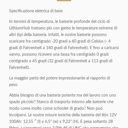
Specificazione elettrica di base
In termini di temperatura, le batterie profonde del ciclo di
LithiumHub trattano più con garbo le temperature estreme di
altri tipi della batteria. Infatti, le nostre batterie possono
scaricare fra centigrado -20 gradi a 60 gradi di Celsius (- 4
gradi di Fahrenheit a 140 gradi di Fahrenheit). E fino a caricarsi
vanno, possono ricevere una tassa fra centigrado 0 gradi
centigrado a 45 gradi (32 gradi di Fahrenheit a 113 gradi di
Fahrenheit).
La maggior parte del potere impressionante al rapporto di
peso
Abbia bisogno di una batteria potente ma del lavoro con uno
spazio piccolo? Stanco di trasporto intorno alle batterie che
modo come molto come schooler di grado? Non può
incolparvi. Le nostre misure ioniche della batteria del litio 12V
100Ah: 12,55 ″ (l) x 6,5" (w) x 9,22" (H). E pesa soltanto 28