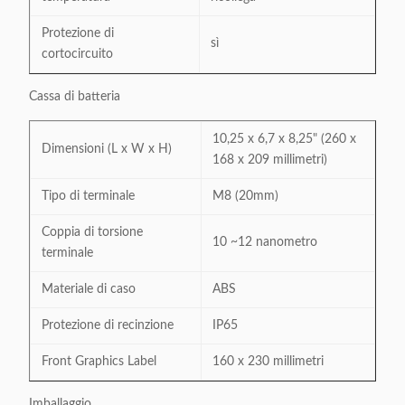
Protezione di
sì
cortocircuito
Cassa di batteria
10,25 x 6,7 x 8,25" (260 x
Dimensioni (L x W x H)
168 x 209 millimetri)
Tipo di terminale
M8 (20mm)
Coppia di torsione
10 ~12 nanometro
terminale
Materiale di caso
ABS
Protezione di recinzione
IP65
Front Graphics Label
160 x 230 millimetri
Imballaggio