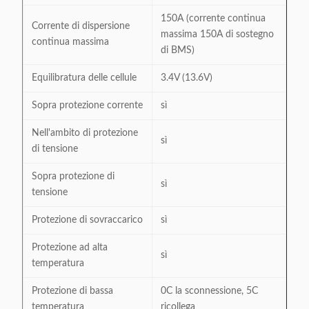
150A (corrente continua
Corrente di dispersione
massima 150A di sostegno
continua massima
di BMS)
Equilibratura delle cellule
3.4V (13.6V)
Sopra protezione corrente
sì
Nell'ambito di protezione
sì
di tensione
Sopra protezione di
sì
tensione
Protezione di sovraccarico
sì
Protezione ad alta
sì
temperatura
Protezione di bassa
0C la sconnessione, 5C
temperatura
ricollega