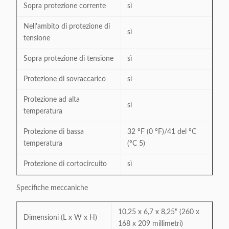
Sopra protezione corrente
sì
Nell'ambito di protezione di
sì
tensione
Sopra protezione di tensione
sì
Protezione di sovraccarico
sì
Protezione ad alta
sì
temperatura
Protezione di bassa
32 ºF (0 ºF)/41 del ºC
temperatura
(ºC 5)
Protezione di cortocircuito
sì
Specifiche meccaniche
10,25 x 6,7 x 8,25" (260 x
Dimensioni (L x W x H)
168 x 209 millimetri)