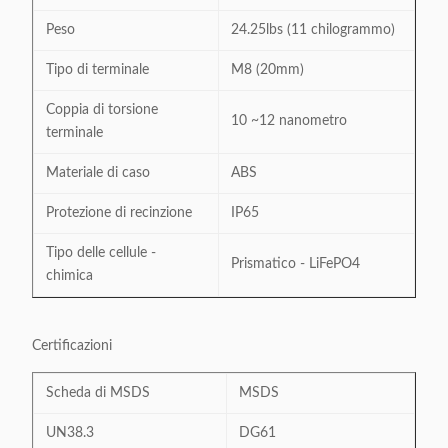
Peso
24.25lbs (11 chilogrammo)
Tipo di terminale
M8 (20mm)
Coppia di torsione
10 ~12 nanometro
terminale
Materiale di caso
ABS
Protezione di recinzione
IP65
Tipo delle cellule -
Prismatico - LiFePO4
chimica
Certificazioni
Scheda di MSDS
MSDS
UN38.3
DG61