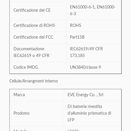
EN61000-6-1, EN61000-
Certificazione del CE
6-3
Certificazione di ROHS
ROHS
Certificazione del FCC
Part15B
Documentazione
IEC62619/49 CFR
IEC62619 o 49 CFR
173,185
Codice IMDG
UN3840/classe 9
Cellule/Arrangment interno
Marca
EVE Energy Co. , Srl
Di batteria rivestita
Prodotto
d'alluminio prismatica di
LFP