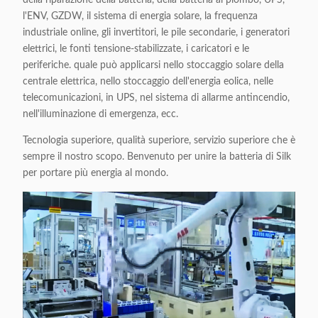
l'ENV, GZDW, il sistema di energia solare, la frequenza
industriale online, gli invertitori, le pile secondarie, i generatori
elettrici, le fonti tensione-stabilizzate, i caricatori e le
periferiche. quale può applicarsi nello stoccaggio solare della
centrale elettrica, nello stoccaggio dell'energia eolica, nelle
telecomunicazioni, in UPS, nel sistema di allarme antincendio,
nell'illuminazione di emergenza, ecc.
Tecnologia superiore, qualità superiore, servizio superiore che è
sempre il nostro scopo. Benvenuto per unire la batteria di Silk
per portare più energia al mondo.