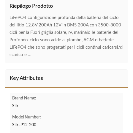
Riepilogo Prodotto
LiFePO4 configurazione profonda della batteria del ciclo
del litio 12.8V 200Ah 12V in BMS 200A con 3500-8000
cicli per la Fuori griglia solare, rv, marinaio le batterie del
Profondo-ciclo sono acide al piombo, AGM o batterie
LiFePO4 che sono progettati per i cicli continui caricarsi/di
scarico e ...
Key Attributes
Brand Name:
Silk
Model Number:
SilkLP12-200