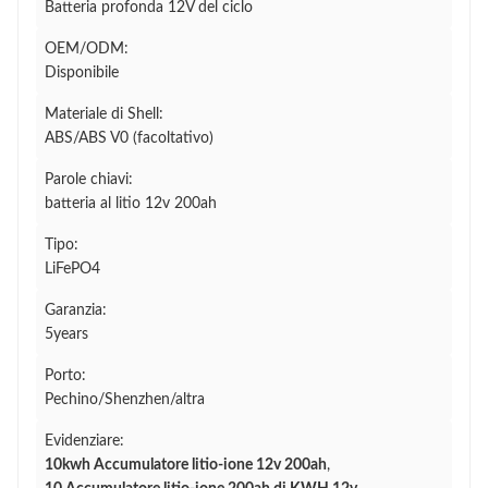
Batteria profonda 12V del ciclo
OEM/ODM:
Disponibile
Materiale di Shell:
ABS/ABS V0 (facoltativo)
Parole chiavi:
batteria al litio 12v 200ah
Tipo:
LiFePO4
Garanzia:
5years
Porto:
Pechino/Shenzhen/altra
Evidenziare:
10kwh Accumulatore litio-ione 12v 200ah
,