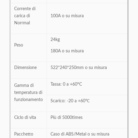
Corrente di
carica di
100A o su misura
Norrmal
24kg
Peso
180A o su misura
Dimensione
522*240*250mm o su misura
Tassa: 0 a +60°C
Gamma di
temperatura di
funzionamento
Scarico: -20 a +60℃
Ciclo di vita
Più di 5000times
Pacchetto
Caso di ABS/Metal o su misura