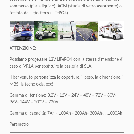
sommerso (pila a liquido), AGM (stuoia di vetro assorbente) o
fosfato del Litio-ferro (LiFePO4).
ATTENZIONE:
Possiamo progettare 12V LiFePO4 con la stessa dimensione di
caso di VRLA per sostituire la batteria di SLA!
Il benvenuto personalizza le coperture, il peso, la dimensione, i
MBS, la tecnologia, ecc!
Gamma di tensione: 3.2V - 12V – 24V – 48V – 72V – 80V-
96V- 144V – 300V – 720V
Gamma di capacità: 7Ah - 100Ah - 200Ah- 300Ah-….1000Ah
Parametro