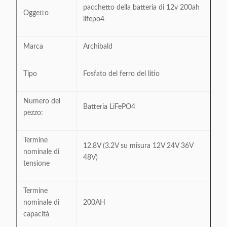
pacchetto della batteria di 12v 200ah
Oggetto
lifepo4
Marca
Archibald
Tipo
Fosfato del ferro del litio
Numero del
Batteria LiFePO4
pezzo:
Termine
12.8V (3.2V su misura 12V 24V 36V
nominale di
48V)
tensione
Termine
nominale di
200AH
capacità