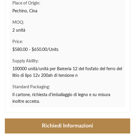
Place of Origin:
Pechino, Cina
MOQ:
2 unità
Price:
$580.00 - $650.00/Units
Supply Ability:
100000 unità/unità per Batteria 12 del fosfato del ferro del
litio di lipo 12v 200ah di tensione n
Standard Packaging:
Il cartone, richiesta d'imballaggio di legno e su misura
inoltre accetta.
Richiedi Informazioni