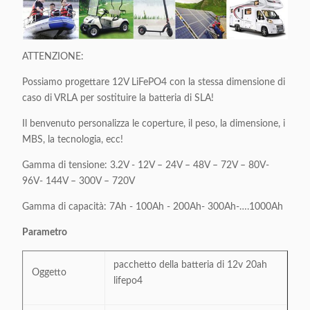
ATTENZIONE:
Possiamo progettare 12V LiFePO4 con la stessa dimensione di
caso di VRLA per sostituire la batteria di SLA!
Il benvenuto personalizza le coperture, il peso, la dimensione, i
MBS, la tecnologia, ecc!
Gamma di tensione: 3.2V - 12V – 24V – 48V – 72V – 80V-
96V- 144V – 300V – 720V
Gamma di capacità: 7Ah - 100Ah - 200Ah- 300Ah-….1000Ah
Parametro
pacchetto della batteria di 12v 20ah
Oggetto
lifepo4