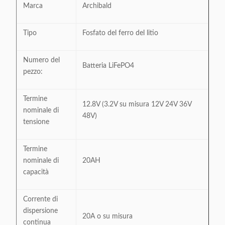
Marca
Archibald
Tipo
Fosfato del ferro del litio
Numero del
Batteria LiFePO4
pezzo:
Termine
12.8V (3.2V su misura 12V 24V 36V
nominale di
48V)
tensione
Termine
nominale di
20AH
capacità
Corrente di
dispersione
20A o su misura
continua