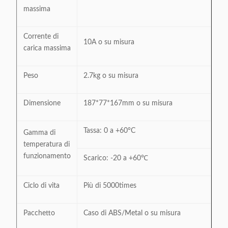
massima
Corrente di
10A o su misura
carica massima
Peso
2.7kg o su misura
Dimensione
187*77*167mm o su misura
Tassa: 0 a +60°C
Gamma di
temperatura di
funzionamento
Scarico: -20 a +60℃
Ciclo di vita
Più di 5000times
Pacchetto
Caso di ABS/Metal o su misura