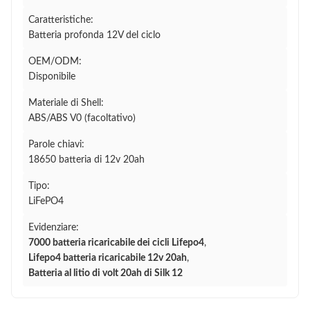
Caratteristiche:
Batteria profonda 12V del ciclo
OEM/ODM:
Disponibile
Materiale di Shell:
ABS/ABS V0 (facoltativo)
Parole chiavi:
18650 batteria di 12v 20ah
Tipo:
LiFePO4
Evidenziare:
7000 batteria ricaricabile dei cicli Lifepo4
,
Lifepo4 batteria ricaricabile 12v 20ah
,
Batteria al litio di volt 20ah di Silk 12