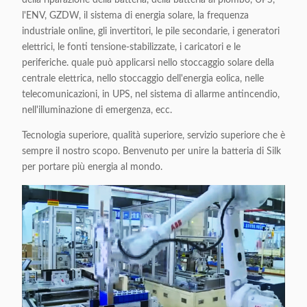
l'ENV, GZDW, il sistema di energia solare, la frequenza
industriale online, gli invertitori, le pile secondarie, i generatori
elettrici, le fonti tensione-stabilizzate, i caricatori e le
periferiche. quale può applicarsi nello stoccaggio solare della
centrale elettrica, nello stoccaggio dell'energia eolica, nelle
telecomunicazioni, in UPS, nel sistema di allarme antincendio,
nell'illuminazione di emergenza, ecc.
Tecnologia superiore, qualità superiore, servizio superiore che è
sempre il nostro scopo. Benvenuto per unire la batteria di Silk
per portare più energia al mondo.