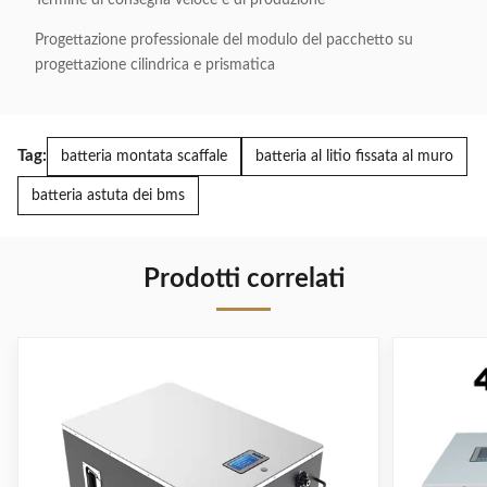
Termine di consegna veloce e di produzione
Progettazione professionale del modulo del pacchetto su
progettazione cilindrica e prismatica
Tag:
batteria montata scaffale
batteria al litio fissata al muro
batteria astuta dei bms
Prodotti correlati