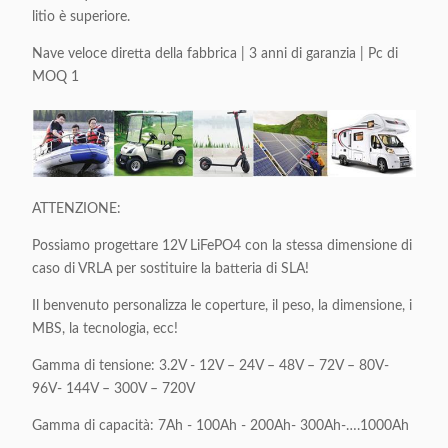
litio è superiore.
Nave veloce diretta della fabbrica | 3 anni di garanzia | Pc di
MOQ 1
ATTENZIONE:
Possiamo progettare 12V LiFePO4 con la stessa dimensione di
caso di VRLA per sostituire la batteria di SLA!
Il benvenuto personalizza le coperture, il peso, la dimensione, i
MBS, la tecnologia, ecc!
Gamma di tensione: 3.2V - 12V – 24V – 48V – 72V – 80V-
96V- 144V – 300V – 720V
Gamma di capacità: 7Ah - 100Ah - 200Ah- 300Ah-….1000Ah