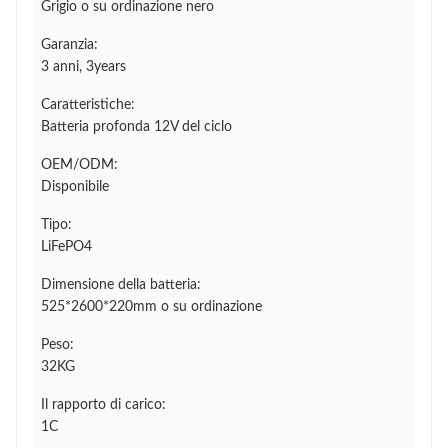
Grigio o su ordinazione nero
Garanzia:
3 anni, 3years
Caratteristiche:
Batteria profonda 12V del ciclo
OEM/ODM:
Disponibile
Tipo:
LiFePO4
Dimensione della batteria:
525*2600*220mm o su ordinazione
Peso:
32KG
Il rapporto di carico:
1C