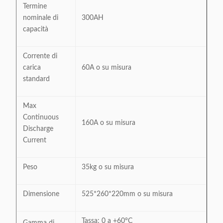
Termine
nominale di
300AH
capacità
Corrente di
carica
60A o su misura
standard
Max
Continuous
160A o su misura
Discharge
Current
Peso
35kg o su misura
Dimensione
525*260*220mm o su misura
Tassa: 0 a +60°C
Gamma di