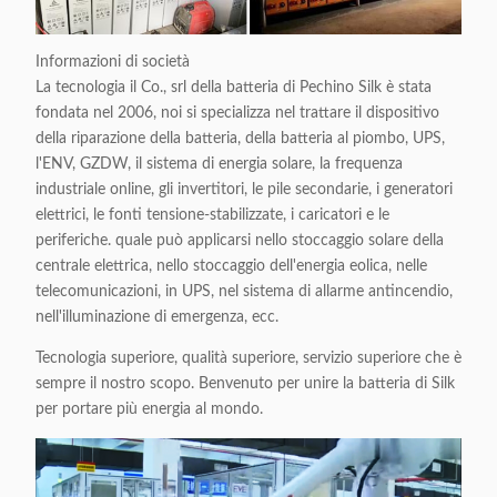
Informazioni di società
La tecnologia il Co., srl della batteria di Pechino Silk è stata
fondata nel 2006, noi si specializza nel trattare il dispositivo
della riparazione della batteria, della batteria al piombo, UPS,
l'ENV, GZDW, il sistema di energia solare, la frequenza
industriale online, gli invertitori, le pile secondarie, i generatori
elettrici, le fonti tensione-stabilizzate, i caricatori e le
periferiche. quale può applicarsi nello stoccaggio solare della
centrale elettrica, nello stoccaggio dell'energia eolica, nelle
telecomunicazioni, in UPS, nel sistema di allarme antincendio,
nell'illuminazione di emergenza, ecc.
Tecnologia superiore, qualità superiore, servizio superiore che è
sempre il nostro scopo. Benvenuto per unire la batteria di Silk
per portare più energia al mondo.