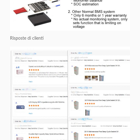
Risposte di clienti