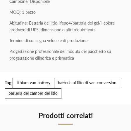
Campione: Disponibile
MOQ: 1 pezzo
Abitudine: Batteria del litio lifepo4/batteria del gel/il colore
prodotto di UPS, dimensione o altri requirments
Termine di consegna veloce e di produzione
Progettazione professionale del modulo del pacchetto su
progettazione cilindrica e prismatica
Tag:
lithium van battery
batteria al litio di van conversion
batteria del camper del litio
Prodotti correlati