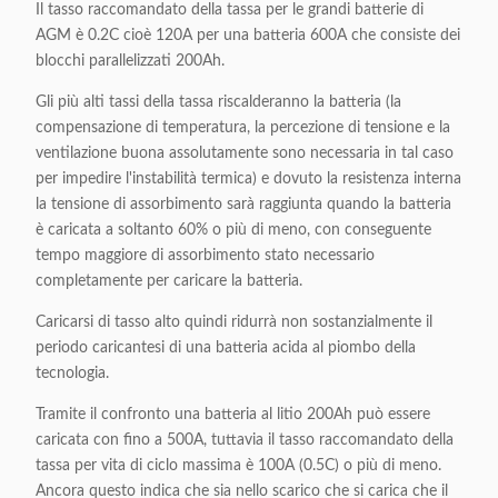
Il tasso raccomandato della tassa per le grandi batterie di
AGM è 0.2C cioè 120A per una batteria 600A che consiste dei
blocchi parallelizzati 200Ah.
Gli più alti tassi della tassa riscalderanno la batteria (la
compensazione di temperatura, la percezione di tensione e la
ventilazione buona assolutamente sono necessaria in tal caso
per impedire l'instabilità termica) e dovuto la resistenza interna
la tensione di assorbimento sarà raggiunta quando la batteria
è caricata a soltanto 60% o più di meno, con conseguente
tempo maggiore di assorbimento stato necessario
completamente per caricare la batteria.
Caricarsi di tasso alto quindi ridurrà non sostanzialmente il
periodo caricantesi di una batteria acida al piombo della
tecnologia.
Tramite il confronto una batteria al litio 200Ah può essere
caricata con fino a 500A, tuttavia il tasso raccomandato della
tassa per vita di ciclo massima è 100A (0.5C) o più di meno.
Ancora questo indica che sia nello scarico che si carica che il