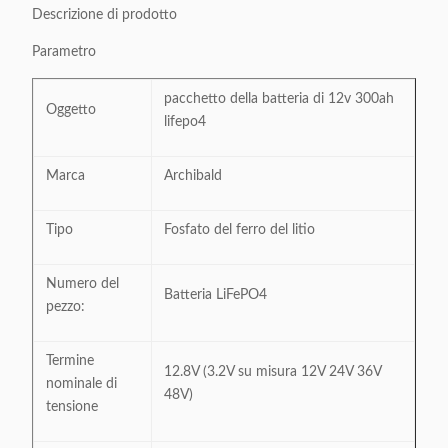
Descrizione di prodotto
Parametro
pacchetto della batteria di 12v 300ah
Oggetto
lifepo4
Marca
Archibald
Tipo
Fosfato del ferro del litio
Numero del
Batteria LiFePO4
pezzo:
Termine
12.8V (3.2V su misura 12V 24V 36V
nominale di
48V)
tensione