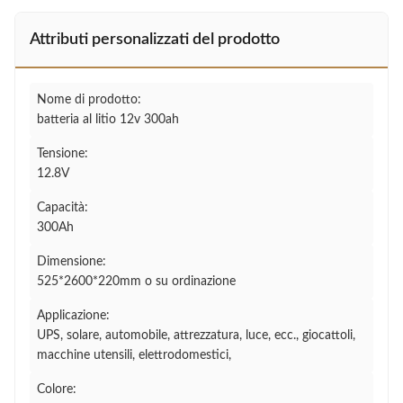
Attributi personalizzati del prodotto
Nome di prodotto:
batteria al litio 12v 300ah
Tensione:
12.8V
Capacità:
300Ah
Dimensione:
525*2600*220mm o su ordinazione
Applicazione:
UPS, solare, automobile, attrezzatura, luce, ecc., giocattoli,
macchine utensili, elettrodomestici,
Colore: