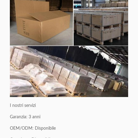
I nostri servizi
Garanzia: 3 anni
OEM/ODM: Disponibile