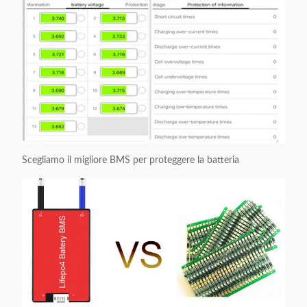
Scegliamo il migliore BMS per proteggere la batteria