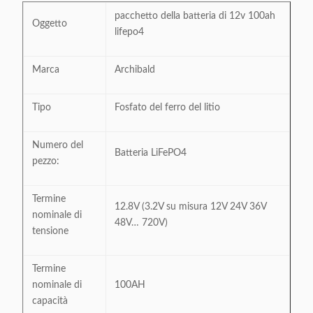
pacchetto della batteria di 12v 100ah
Oggetto
lifepo4
Marca
Archibald
Tipo
Fosfato del ferro del litio
Numero del
Batteria LiFePO4
pezzo:
Termine
12.8V (3.2V su misura 12V 24V 36V
nominale di
48V… 720V)
tensione
Termine
nominale di
100AH
capacità