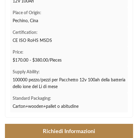
12V 100Ah
Place of Origin:
Pechino, Cina
Certification:
CE ISO RoHS MSDS
Price:
$170.00 - $380.00/Pieces
Supply Ability:
100000 pezzo/pezzi per Pacchetto 12v 100ah della batteria
dello ione del Li di mese
Standard Packaging:
Carton+wooden+pallet o abitudine
Richiedi Informazioni