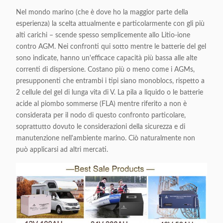
Nel mondo marino (che è dove ho la maggior parte della
esperienza) la scelta attualmente e particolarmente con gli più
alti carichi – scende spesso semplicemente allo Litio-ione
contro AGM. Nei confronti qui sotto mentre le batterie del gel
sono indicate, hanno un'efficace capacità più bassa alle alte
correnti di dispersione. Costano più o meno come i AGMs,
presupponenti che entrambi i tipi siano monoblocs, rispetto a
2 cellule del gel di lunga vita di V. La pila a liquido o le batterie
acide al piombo sommerse (FLA) mentre riferito a non è
considerata per il nodo di questo confronto particolare,
soprattutto dovuto le considerazioni della sicurezza e di
manutenzione nell'ambiente marino. Ciò naturalmente non
può applicarsi ad altri mercati.