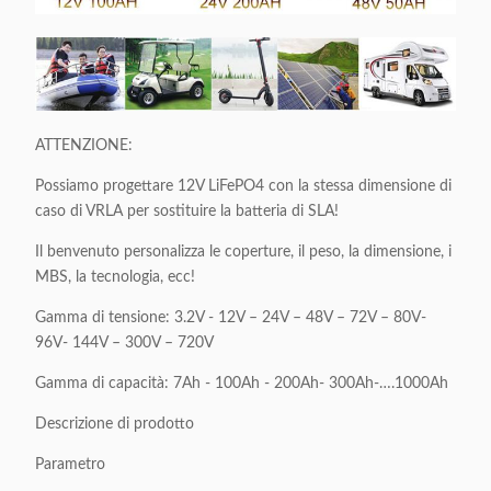
ATTENZIONE:
Possiamo progettare 12V LiFePO4 con la stessa dimensione di
caso di VRLA per sostituire la batteria di SLA!
Il benvenuto personalizza le coperture, il peso, la dimensione, i
MBS, la tecnologia, ecc!
Gamma di tensione: 3.2V - 12V – 24V – 48V – 72V – 80V-
96V- 144V – 300V – 720V
Gamma di capacità: 7Ah - 100Ah - 200Ah- 300Ah-….1000Ah
Descrizione di prodotto
Parametro