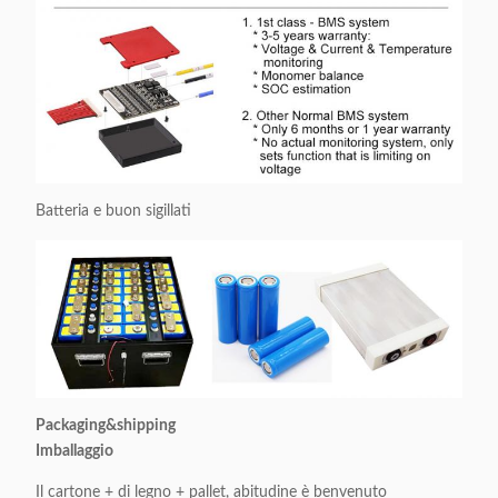
Batteria e buon sigillati
Packaging&shipping
Imballaggio
Il cartone + di legno + pallet, abitudine è benvenuto