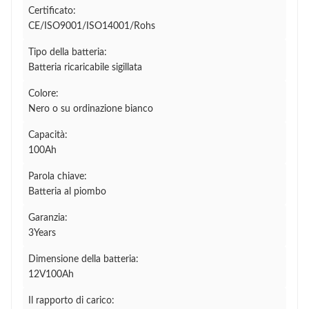
Certificato:
CE/ISO9001/ISO14001/Rohs
Tipo della batteria:
Batteria ricaricabile sigillata
Colore:
Nero o su ordinazione bianco
Capacità:
100Ah
Parola chiave:
Batteria al piombo
Garanzia:
3Years
Dimensione della batteria:
12V100Ah
Il rapporto di carico: