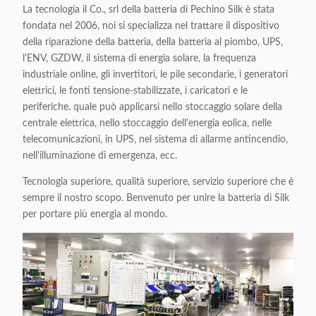
La tecnologia il Co., srl della batteria di Pechino Silk è stata
fondata nel 2006, noi si specializza nel trattare il dispositivo
della riparazione della batteria, della batteria al piombo, UPS,
l'ENV, GZDW, il sistema di energia solare, la frequenza
industriale online, gli invertitori, le pile secondarie, i generatori
elettrici, le fonti tensione-stabilizzate, i caricatori e le
periferiche. quale può applicarsi nello stoccaggio solare della
centrale elettrica, nello stoccaggio dell'energia eolica, nelle
telecomunicazioni, in UPS, nel sistema di allarme antincendio,
nell'illuminazione di emergenza, ecc.
Tecnologia superiore, qualità superiore, servizio superiore che è
sempre il nostro scopo. Benvenuto per unire la batteria di Silk
per portare più energia al mondo.