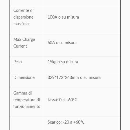
Corrente di
dispersione
100A o su misura
massima
Max Charge
60A o su misura
Current
Peso
15kg o su misura
Dimensione
329*172*243mm o su misura
Gamma di
temperatura di
Tassa: 0 a +60°C
funzionamento
Scarico: -20 a +60℃