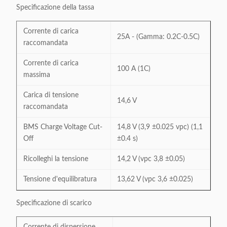
Specificazione della tassa
Corrente di carica
25A - (Gamma: 0.2C-0.5C)
raccomandata
Corrente di carica
100 A (1C)
massima
Carica di tensione
14,6 V
raccomandata
BMS Charge Voltage Cut-
14,8 V (3,9 ±0.025 vpc) (1,1
Off
±0.4 s)
Ricolleghi la tensione
14,2 V (vpc 3,8 ±0.05)
Tensione d'equilibratura
13,62 V (vpc 3,6 ±0.025)
Specificazione di scarico