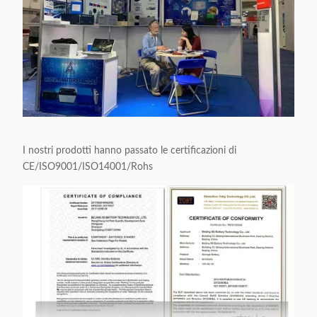
I nostri prodotti hanno passato le certificazioni di
CE/ISO9001/ISO14001/Rohs