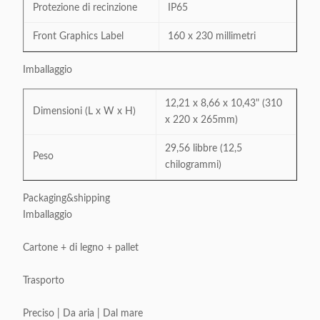
Protezione di recinzione
IP65
Front Graphics Label
160 x 230 millimetri
Imballaggio
12,21 x 8,66 x 10,43" (310
Dimensioni (L x W x H)
x 220 x 265mm)
29,56 libbre (12,5
Peso
chilogrammi)
Packaging&shipping
Imballaggio
Cartone + di legno + pallet
Trasporto
Preciso | Da aria | Dal mare