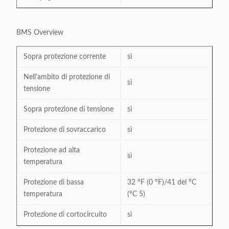
BMS Overview
Sopra protezione corrente
sì
Nell'ambito di protezione di
sì
tensione
Sopra protezione di tensione
sì
Protezione di sovraccarico
sì
Protezione ad alta
sì
temperatura
Protezione di bassa
32 ºF (0 ºF)/41 del ºC
temperatura
(ºC 5)
Protezione di cortocircuito
sì