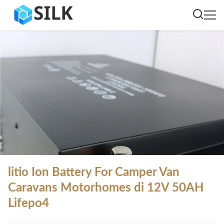
litio Ion Battery For Camper Van
Caravans Motorhomes di 12V 50AH
Lifepo4