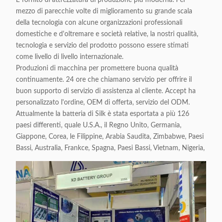
È fornito di attrezzatura di produzione più moderna. Per
mezzo di parecchie volte di miglioramento su grande scala
della tecnologia con alcune organizzazioni professionali
domestiche e d'oltremare e società relative, la nostri qualità,
tecnologia e servizio del prodotto possono essere stimati
come livello di livello internazionale.
Produzioni di macchina per promettere buona qualità
continuamente. 24 ore che chiamano servizio per offrire il
buon supporto di servizio di assistenza al cliente. Accept ha
personalizzato l'ordine, OEM di offerta, servizio del ODM.
Attualmente la batteria di Silk è stata esportata a più 126
paesi differenti, quale U.S.A., il Regno Unito, Germania,
Giappone, Corea, le Filippine, Arabia Saudita, Zimbabwe, Paesi
Bassi, Australia, Frankce, Spagna, Paesi Bassi, Vietnam, Nigeria,