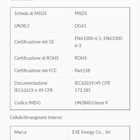
Scheda di MSDS
MSDS
UN38.3
DG61
EN61000-6-1, EN61000-
Certificazione del CE
6-3
Certificazione di ROHS
ROHS
Certificazione del FCC
Part15B
Documentazione
IEC62619/49 CFR
IEC62619 o 49 CFR
173,185
Codice IMDG
UN3840/classe 9
Cellule/Arrangment interno
Marca
EVE Energy Co. , Srl