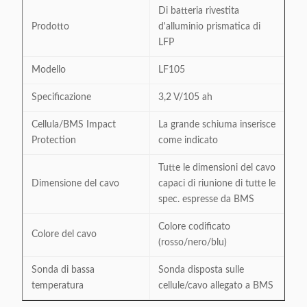
Di batteria rivestita
Prodotto
d'alluminio prismatica di
LFP
Modello
LF105
Specificazione
3,2 V/105 ah
Cellula/BMS Impact
La grande schiuma inserisce
Protection
come indicato
Tutte le dimensioni del cavo
Dimensione del cavo
capaci di riunione di tutte le
spec. espresse da BMS
Colore codificato
Colore del cavo
(rosso/nero/blu)
Sonda di bassa
Sonda disposta sulle
temperatura
cellule/cavo allegato a BMS