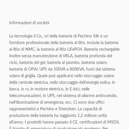
Informazioni di società
La tecnologia il Co., srl della batteria di Pechino Silk è un
fornitore professionale della batteria al litio, include la batteria
al litio di NMC, la batteria al litio LiFePO4. Batteria rechargable
inoltre senza manutenzione di VRLA, batteria profonda del
ciclo, batteria del gel, batteria al piombo, batteria solare,
batteria di OPzV, UPS da 500VA a 800KVA, fuori dal sistema
solare di griglia. Quale può applicarsi nello stoccaggio solare
della centrale elettrica, nello stoccaggio dell'energia eolica, in
barca, in rv, in motore elettrico, in E-bici, nelle
telecomunicazioni, in UPS, nel sistema di allarme antincendio,
nell'illuminazione di emergenza, ecc. Ci sono due uffici
rappresentativi a Pechino e Shenzhen. La capacità di
produzione della batteria ha raggiunto 1,2 milione unità
all'anno. I prodotti hanno passato il CE, certificazioni di MSDS.