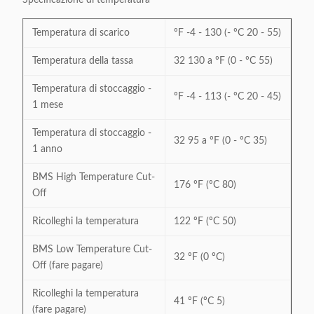
Specificazione di temperatura
Temperatura di scarico
ºF -4 - 130 (- ºC 20 - 55)
Temperatura della tassa
32 130 a ºF (0 - ºC 55)
Temperatura di stoccaggio -
ºF -4 - 113 (- ºC 20 - 45)
1 mese
Temperatura di stoccaggio -
32 95 a ºF (0 - ºC 35)
1 anno
BMS High Temperature Cut-
176 ºF (ºC 80)
Off
Ricolleghi la temperatura
122 ºF (ºC 50)
BMS Low Temperature Cut-
32 ºF (0 ºC)
Off (fare pagare)
Ricolleghi la temperatura
41 ºF (ºC 5)
(fare pagare)