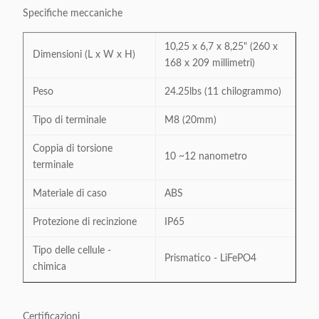
Specifiche meccaniche
10,25 x 6,7 x 8,25" (260 x
Dimensioni (L x W x H)
168 x 209 millimetri)
Peso
24.25lbs (11 chilogrammo)
Tipo di terminale
M8 (20mm)
Coppia di torsione
10 ~12 nanometro
terminale
Materiale di caso
ABS
Protezione di recinzione
IP65
Tipo delle cellule -
Prismatico - LiFePO4
chimica
Certificazioni