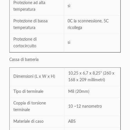
Protezione ad alta
sì
temperatura
Protezione di bassa
0C la sconnessione, 5C
temperatura
ricollega
Protezione di
sì
cortocircuito
Cassa di batteria
10,25 x 6,7 x 8,25" (260 x
Dimensioni (L x W x H)
168 x 209 millimetri)
Tipo di terminale
M8 (20mm)
Coppia di torsione
10 ~12 nanometro
terminale
Materiale di caso
ABS