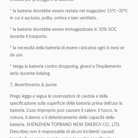
* la batteria dovrebbe essere restata nel magazzino 15℃~35℃
in cui è asciutta, pulita, ombra e ben ventilato.
* la batteria dovrebbe essere immagazzinata in 50% SOC
durante il trasporto.
* la necessità della batteria di essere caricatoe ogni 6 mesi se
da uso
* tenga la batteria contro droppoing, girarsi e l'impilamento
serio durante lodaing.
7. Avvertimento & punte
Prego legga e segua le osservazioni di cautela e della
specificazione sulla superficie della batteria prima dell'uso la
batteria. L'uso improprio può causare il calore, il fuoco, la
rottura, il danno o il deterioramento della capacità della
batteria. SHENZHEN TOPBAND NEW ENERGY CO., LTD.
Describes non è responsabile di alcuni incidenti causati