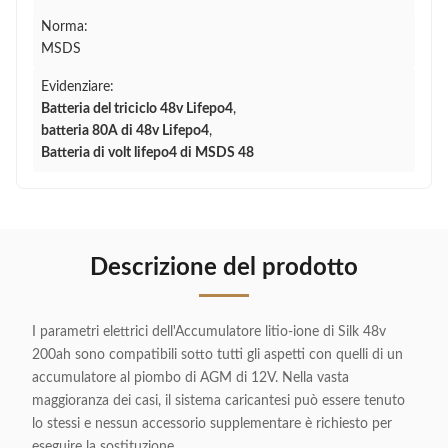
Norma:
MSDS
Evidenziare:
Batteria del triciclo 48v Lifepo4
,
batteria 80A di 48v Lifepo4
,
Batteria di volt lifepo4 di MSDS 48
Descrizione del prodotto
I parametri elettrici dell'Accumulatore litio-ione di Silk 48v
200ah sono compatibili sotto tutti gli aspetti con quelli di un
accumulatore al piombo di AGM di 12V. Nella vasta
maggioranza dei casi, il sistema caricantesi può essere tenuto
lo stessi e nessun accessorio supplementare è richiesto per
eseguire la sostituzione.