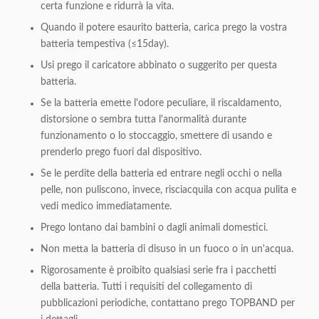
certa funzione e ridurrà la vita.
Quando il potere esaurito batteria, carica prego la vostra
batteria tempestiva (≤15day).
Usi prego il caricatore abbinato o suggerito per questa
batteria.
Se la batteria emette l'odore peculiare, il riscaldamento,
distorsione o sembra tutta l'anormalità durante
funzionamento o lo stoccaggio, smettere di usando e
prenderlo prego fuori dal dispositivo.
Se le perdite della batteria ed entrare negli occhi o nella
pelle, non puliscono, invece, risciacquila con acqua pulita e
vedi medico immediatamente.
Prego lontano dai bambini o dagli animali domestici.
Non metta la batteria di disuso in un fuoco o in un'acqua.
Rigorosamente è proibito qualsiasi serie fra i pacchetti
della batteria. Tutti i requisiti del collegamento di
pubblicazioni periodiche, contattano prego TOPBAND per