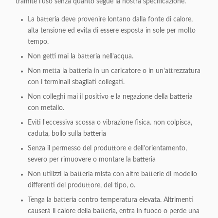
tramite l'uso senza quanto segue la nostra specificazione.
La batteria deve provenire lontano dalla fonte di calore,
alta tensione ed evita di essere esposta in sole per molto
tempo.
Non getti mai la batteria nell'acqua.
Non metta la batteria in un caricatore o in un'attrezzatura
con i terminali sbagliati collegati.
Non colleghi mai il positivo e la negazione della batteria
con metallo.
Eviti l'eccessiva scossa o vibrazione fisica. non colpisca,
caduta, bollo sulla batteria
Senza il permesso del produttore e dell'orientamento,
severo per rimuovere o montare la batteria
Non utilizzi la batteria mista con altre batterie di modello
differenti del produttore, del tipo, o.
Tenga la batteria contro temperatura elevata. Altrimenti
causerà il calore della batteria, entra in fuoco o perde una