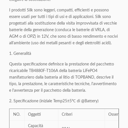
I prodotti Silk sono leggeri, compatti, efficienti e possono
essere usati per tutti i tipi di usi e di applicazioni. Silk sono
progettati alla sostituzione della visita improvvisata di vecchie
batterie della generazione (conduca le batterie di VRLA, di
AGM o di OPZ) in 12V, che sono di basso rendimento e nocivi
all'ambiente (uso dei metalli pesanti e degli elettroliti acidi).
1. Generalità
Questa specificazione definisce la prestazione del pacchetto
ricaricabile TB4880F-T106A della batteria LiFePO4
manifatturiero dalla batteria al litio di TOPBAND, descrive il
tipo, la prestazione, le caratteristiche tecniche, l'avvertimento
e l'avvertenza per il pacchetto della batteria.
2. Specificazione (iniziale Temp25±5℃ di @Battery)
NO.
Oggetti
Criteri
Osservazio
Capacità