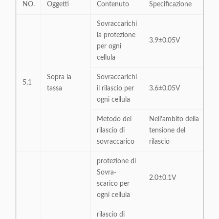
NO.
Oggetti
Contenuto
Specificazione
Sovraccarichi
la protezione
3.9±0.05V
per ogni
cellula
Sopra la
Sovraccarichi
5,1
tassa
il rilascio per
3.6±0.05V
ogni cellula
Metodo del
Nell'ambito della
rilascio di
tensione del
sovraccarico
rilascio
protezione di
Sovra-
2.0±0.1V
scarico per
ogni cellula
rilascio di