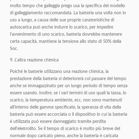
molto tempo che galleggia prego usa la specifica del modello
di galleggiamento raccomandata. La batteria una volta non in
uso a lungo, a causa delle sue proprie caratteristiche di
autoscarica può anche indurre lo scarico, per impedire
l'avvenimento di uno scarico, batteria dovrebbe mantenere
certa capacità, mantiene la tensione allo stato di 50% della
Soc.
9. L'altra reazione chimica
Poiché le batterie utilizzano una reazione chimica, la
prestazione della batteria si deteriorerà col passare del tempo
anche se immagazzinato per un lungo periodo di tempo senza
essere usando. Inoltre, se i vari termini di uso quali la tassa, lo
scarico, la temperatura ambiente, ecc. non sono mantenuti
all'interno delle gamme specificate, la speranza di vita della
batteria può essere accorciata o il dispositivo in cui la batteria
è utilizzata può essere danneggiato tramite perdita
dell'elettrolito. Se il tempo di scarico è molto più breve del
normale dopo caricato pieno, anche la batteria è caricata