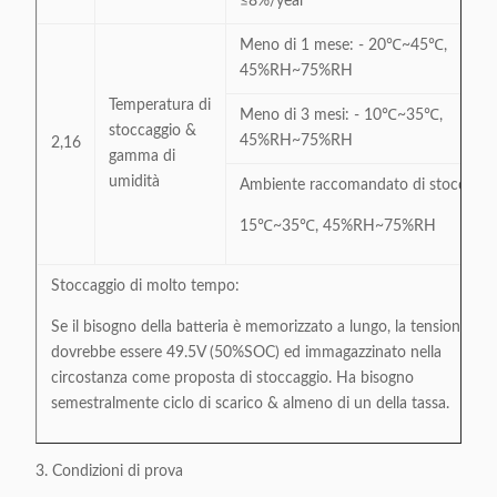
≤8%/year
Meno di 1 mese: - 20℃~45℃,
45%RH~75%RH
Temperatura di
Meno di 3 mesi: - 10℃~35℃,
stoccaggio &
45%RH~75%RH
2,16
gamma di
umidità
Ambiente raccomandato di stoccaggi
15℃~35℃, 45%RH~75%RH
Stoccaggio di molto tempo:
Se il bisogno della batteria è memorizzato a lungo, la tensione
dovrebbe essere 49.5V (50%SOC) ed immagazzinato nella
circostanza come proposta di stoccaggio. Ha bisogno
semestralmente ciclo di scarico & almeno di un della tassa.
3. Condizioni di prova