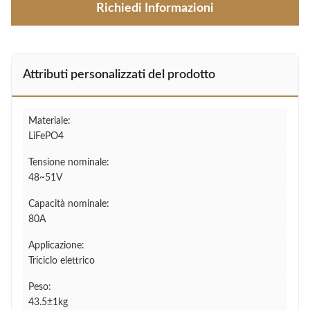
Richiedi Informazioni
Attributi personalizzati del prodotto
Materiale:
LiFePO4
Tensione nominale:
48~51V
Capacità nominale:
80A
Applicazione:
Triciclo elettrico
Peso:
43.5±1kg