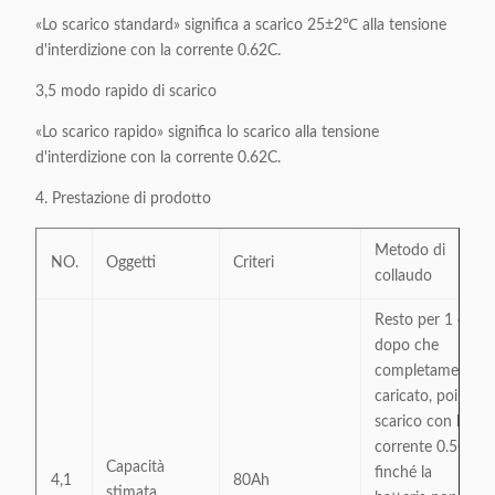
«Lo scarico standard» significa a scarico 25±2℃ alla tensione
d'interdizione con la corrente 0.62C.
3,5 modo rapido di scarico
«Lo scarico rapido» significa lo scarico alla tensione
d'interdizione con la corrente 0.62C.
4. Prestazione di prodotto
Metodo di
NO.
Oggetti
Criteri
collaudo
Resto per 1 ora
dopo che
completamente
caricato, poi
scarico con la
corrente 0.5C
Capacità
finché la
4,1
80Ah
stimata