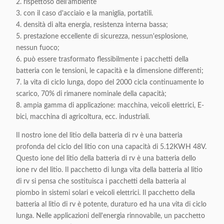
2. rispettoso dell'ambiente
3. con il caso d'acciaio e la maniglia, portatili.
4. densità di alta energia, resistenza interna bassa;
5. prestazione eccellente di sicurezza, nessun'esplosione,
nessun fuoco;
6. può essere trasformato flessibilmente i pacchetti della
batteria con le tensioni, le capacità e la dimensione differenti;
7. la vita di ciclo lunga, dopo del 2000 cicla continuamente lo
scarico, 70% di rimanere nominale della capacità;
8. ampia gamma di applicazione: macchina, veicoli elettrici, E-
bici, macchina di agricoltura, ecc. industriali.
Il nostro ione del litio della batteria di rv è una batteria
profonda del ciclo del litio con una capacità di 5.12KWH 48V.
Questo ione del litio della batteria di rv è una batteria dello
ione rv del litio. Il pacchetto di lunga vita della batteria al litio
di rv si pensa che sostituisca i pacchetti della batteria al
piombo in sistemi solari e veicoli elettrici. Il pacchetto della
batteria al litio di rv è potente, duraturo ed ha una vita di ciclo
lunga. Nelle applicazioni dell'energia rinnovabile, un pacchetto