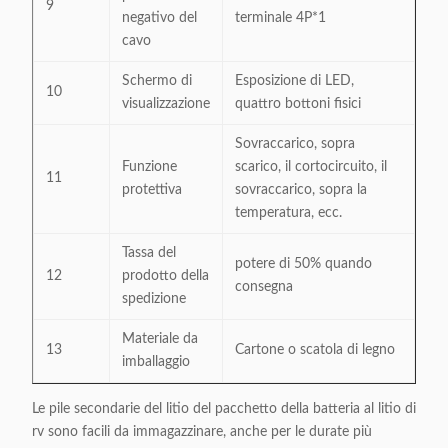
9
negativo del
terminale 4P*1
cavo
Schermo di
Esposizione di LED,
10
visualizzazione
quattro bottoni fisici
Sovraccarico, sopra
Funzione
scarico, il cortocircuito, il
11
protettiva
sovraccarico, sopra la
temperatura, ecc.
Tassa del
potere di 50% quando
12
prodotto della
consegna
spedizione
Materiale da
13
Cartone o scatola di legno
imballaggio
Le pile secondarie del litio del pacchetto della batteria al litio di
rv sono facili da immagazzinare, anche per le durate più