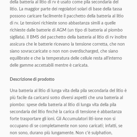
della batteria al litio di rv è usato come pila secondaria del
litio. La maggior parte dei regolatori solari di base della tassa
possono caricare facilmente il pacchetto della batteria al litio
di rv. Le tensioni richieste sono abbastanza simili a quelle
richieste dalle batterie di AGM (un tipo di batteria al piombo
sigillata). Il BMS del pacchetto della batteria al litio di rv inoltre
assicura che le batterie ricevano la tensione corretta, che non
siano sovraccaricate o non non overdischarged, che siano
equilibrate e che la temperatura delle cellule resta all'interno
delle gamme accettabili mentre è caricata.
Descrizione di prodotto
Una batteria al litio di lunga vita della pila secondaria del litio è
più facile da caricarsi sotto diversi aspetti che una batteria al
piombo: spese della batteria al litio di lunga vita della pila
secondaria del litio finchè la carica di tensione è abbastanza
forte trasportare gli ioni. Gli Accumulatori liti-ione non si
occupano di se completamente non sono caricati; infatti, se
non sono, durano più lungamente. Non c'è sulphation,