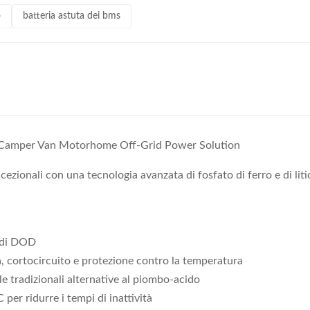
o
batteria astuta dei bms
 Camper Van Motorhome Off-Grid Power Solution
cezionali con una tecnologia avanzata di fosfato di ferro e di lit
% di DOD
a, cortocircuito e protezione contro la temperatura
le tradizionali alternative al piombo-acido
 per ridurre i tempi di inattività