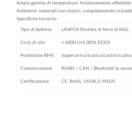
Ampia gamma di temperature: funzionamento affidabile
Ambiente: materiali non tossici, completamente riciclabi
Specifiche tecniche
Tipo di batteria
LiFePO4 (fosfato di ferro di litio)
Ciclo di vita
≥ 6000 cicli (80% DOD)
Protezione BMS
Supercarica/scarica/cortocircuit
Comunicazione
RS485 / CAN / Bluetooth (a secon
Certificazione
CE, RoHS, UN38.3, MSDS