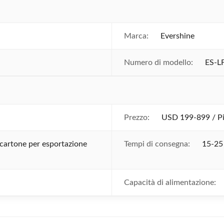
Marca:
Evershine
Numero di modello:
ES-L
Prezzo:
USD 199-899 / P
 cartone per esportazione
Tempi di consegna:
15-25 
Capacità di alimentazione: