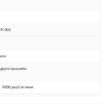
FP-001
iece
giorni lavorativi
5000 pezzi al mese