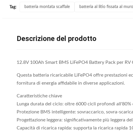
batteria montata scaffale
batteria al litio fissata al mur
Tag:
Descrizione del prodotto
12.8V 100Ah Smart BMS LiFePO4 Battery Pack per RV
Questa batteria ricaricabile LiFePO4 offre prestazioni ec
fornitura di energia affidabile in diverse applicazioni.
Caratteristiche chiave
Lunga durata del ciclo: oltre 6000 cicli profondi all'80
Protezione BMS intelligente: sovraccarico, sovra-scaric
Progettazione leggera: significativamente più leggera del
Capacità di ricarica rapida: supporta la ricarica rapida 1C