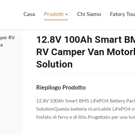
art BMS LiFePO4 Battery Pack Per RV Camper Van Motorhome Off-Grid
Casa
Prodotti
Chi Siamo
Fatory Tou
12.8V 100Ah Smart BM
RV Camper Van Motor
Solution
Riepilogo Prodotto
12.8V 100Ah Smart BMS LiFePO4 Battery Pac
SolutionQuesta batteria ricaricabile LiFePO4 o
fosfato di ferro e di litio.Progettato per una lun