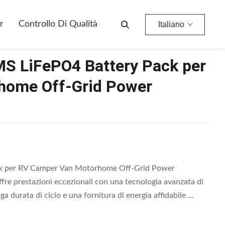
 Power Solution
r
Controllo Di Qualità
Italiano
S LiFePO4 Battery Pack per
home Off-Grid Power
k per RV Camper Van Motorhome Off-Grid Power
ffre prestazioni eccezionali con una tecnologia avanzata di
ga durata di ciclo e una fornitura di energia affidabile ...