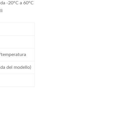
 da -20°C a 60°C
li
o/temperatura
da del modello)